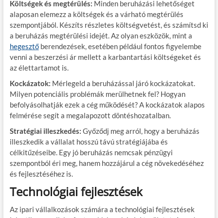
Költségek és megtérülés:
Minden beruházási lehetőséget
alaposan elemezz a költségek és a várható megtérülés
szempontjából. Készíts részletes költségvetést, és számítsd ki
a beruházás megtérülési idejét. Az olyan eszközök, mint a
hegesztő
berendezések, esetében például fontos figyelembe
venni a beszerzési ár mellett a karbantartási költségeket és
az élettartamot is.
Kockázatok:
Mérlegeld a beruházással járó kockázatokat.
Milyen potenciális problémák merülhetnek fel? Hogyan
befolyásolhatják ezek a cég működését? A kockázatok alapos
felmérése segít a megalapozott döntéshozatalban.
Stratégiai illeszkedés:
Győződj meg arról, hogy a beruházás
illeszkedik a vállalat hosszú távú stratégiájába és
célkitűzéseibe. Egy jó beruházás nemcsak pénzügyi
szempontból éri meg, hanem hozzájárul a cég növekedéséhez
és fejlesztéséhez is.
Technológiai fejlesztések
Az ipari vállalkozások számára a technológiai fejlesztések