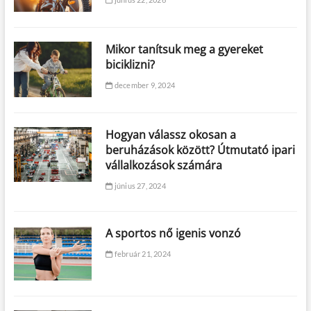
Mikor tanítsuk meg a gyereket
biciklizni?
december 9, 2024
Hogyan válassz okosan a
beruházások között? Útmutató ipari
vállalkozások számára
június 27, 2024
A sportos nő igenis vonzó
február 21, 2024