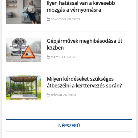
Ilyen hatással van a kevesebb
mozgás a vérnyomásra
november 30, 2023
Gépjárművek meghibásodása út
közben
március 10, 2023
Milyen kérdéseket szükséges
átbeszélni a kerttervezés során?
február 26, 2023
NÉPSZERŰ