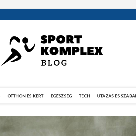
S
OTTHON ÉS KERT
EGÉSZSÉG
TECH
UTAZÁS ÉS SZABA