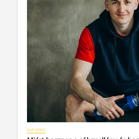
EGÉSZSÉG