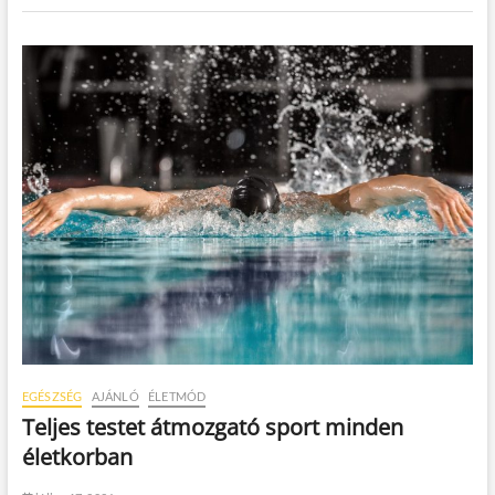
EGÉSZSÉG
AJÁNLÓ
ÉLETMÓD
Teljes testet átmozgató sport minden
életkorban