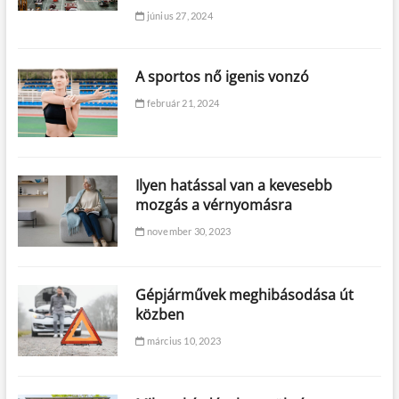
június 27, 2024
A sportos nő igenis vonzó
február 21, 2024
Ilyen hatással van a kevesebb
mozgás a vérnyomásra
november 30, 2023
Gépjárművek meghibásodása út
közben
március 10, 2023