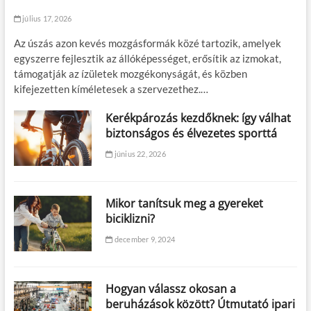
július 17, 2026
Az úszás azon kevés mozgásformák közé tartozik, amelyek
egyszerre fejlesztik az állóképességet, erősítik az izmokat,
támogatják az ízületek mozgékonyságát, és közben
kifejezetten kíméletesek a szervezethez.…
Kerékpározás kezdőknek: így válhat
biztonságos és élvezetes sporttá
június 22, 2026
Mikor tanítsuk meg a gyereket
biciklizni?
december 9, 2024
Hogyan válassz okosan a
beruházások között? Útmutató ipari