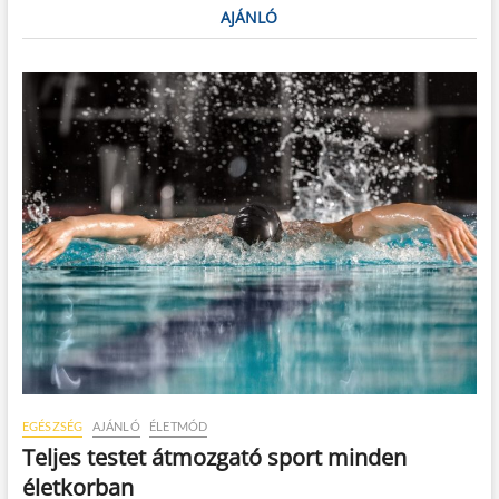
AJÁNLÓ
EGÉSZSÉG
AJÁNLÓ
ÉLETMÓD
Teljes testet átmozgató sport minden
életkorban