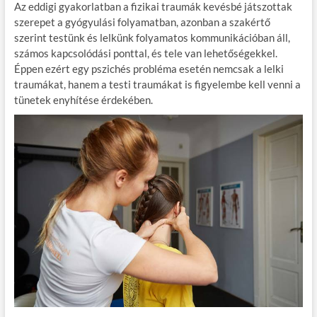
Az eddigi gyakorlatban a fizikai traumák kevésbé játszottak
szerepet a gyógyulási folyamatban, azonban a szakértő
szerint testünk és lelkünk folyamatos kommunikációban áll,
számos kapcsolódási ponttal, és tele van lehetőségekkel.
Éppen ezért egy pszichés probléma esetén nemcsak a lelki
traumákat, hanem a testi traumákat is figyelembe kell venni a
tünetek enyhítése érdekében.