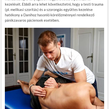
kezelését. Ebből arra lehet következtetni, hogy a testi trauma
(pl. mellkasi szorítás) és a szorongás együttes kezelése
hatékony a Danihoz hasonló kórelőzménnyel rendelkező
pánikzavaros páciensek esetében.