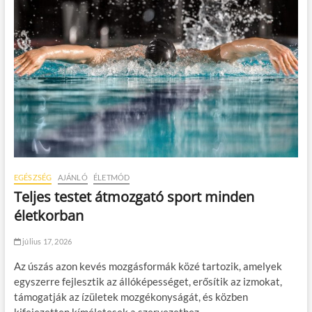
EGÉSZSÉG
AJÁNLÓ
ÉLETMÓD
Teljes testet átmozgató sport minden
életkorban
július 17, 2026
Az úszás azon kevés mozgásformák közé tartozik, amelyek
egyszerre fejlesztik az állóképességet, erősítik az izmokat,
támogatják az ízületek mozgékonyságát, és közben