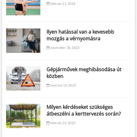
február 21, 2024
Ilyen hatással van a kevesebb
mozgás a vérnyomásra
november 30, 2023
Gépjárművek meghibásodása út
közben
március 10, 2023
Milyen kérdéseket szükséges
átbeszélni a kerttervezés során?
február 26, 2023