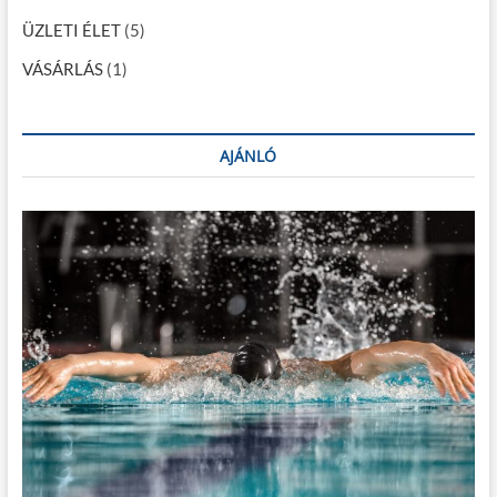
ÜZLETI ÉLET
(5)
VÁSÁRLÁS
(1)
AJÁNLÓ