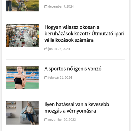
december 9, 2024
Hogyan válassz okosan a
beruházások között? Útmutató ipari
vállalkozások számára
június 27, 2024
A sportos nő igenis vonzó
február 21, 2024
Ilyen hatással van a kevesebb
mozgás a vérnyomásra
november 30, 2023